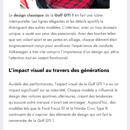
Le
design classique
de la
Golf GTI 1
en fait une icône
intemporelle. Les lignes élégantes et les détails sportifs la
distinguent des autres modèles. L’intérieur, avec un tissu écossais
unique, a sauté aux yeux des passionnés. Avec des touches telles
que son volant sport et ses jantes en alliage, chaque élément était
soigneusement conçu pour améliorer l’expérience de conduite.
Volkswagen a très vite compris l’importance d’un design qui attire
l’attention tout en restant fonctionnel.
L’impact visuel au travers des générations
Au-delà des performances, l’aspect visuel de la Golf GTI 1 a eu un
impact significatif sur sa notoriété. Chaque modèle a influencé le
design des voitures sportives ultérieures, créant des tendances
qu’aucune autre marque n’avait osé envisager. Aujourd’hui, des
modèles tels que la Ford Focus ST et la Honda Civic Type R
continuent de s’inspirer des éléments de design qui ont fait la
renommée de la Golf GTI 1.