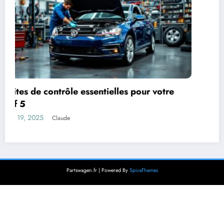
Le régulateur de pression de la Golf 5 :
fonctionnement et entretien
mars 18, 2025
Claude
Partswagen.fr | Powered By
SpiceThemes