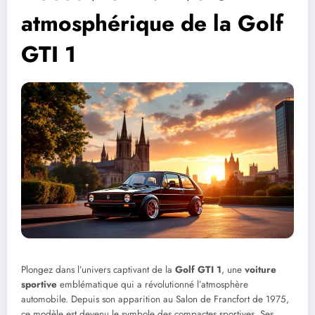
atmosphérique de la Golf
GTI 1
Plongez dans l’univers captivant de la
Golf GTI 1
, une
voiture
sportive
emblématique qui a révolutionné l’atmosphère
automobile. Depuis son apparition au Salon de Francfort de 1975,
ce modèle est devenu le symbole des compactes sportives. Ses