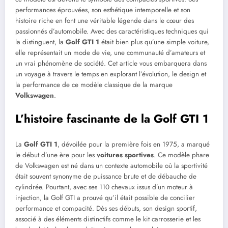
performances éprouvées, son esthétique intemporelle et son
histoire riche en font une véritable légende dans le cœur des
passionnés d’automobile. Avec des caractéristiques techniques qui
la distinguent, la
Golf GTI 1
était bien plus qu’une simple voiture,
elle représentait un mode de vie, une communauté d’amateurs et
un vrai phénomène de société. Cet article vous embarquera dans
un voyage à travers le temps en explorant l’évolution, le design et
la performance de ce modèle classique de la marque
Volkswagen
.
L’histoire fascinante de la Golf GTI 1
La
Golf GTI 1
, dévoilée pour la première fois en 1975, a marqué
le début d’une ère pour les
voitures sportives
. Ce modèle phare
de Volkswagen est né dans un contexte automobile où la sportivité
était souvent synonyme de puissance brute et de débauche de
cylindrée. Pourtant, avec ses 110 chevaux issus d’un moteur à
injection, la Golf GTI a prouvé qu’il était possible de concilier
performance et compacité. Dès ses débuts, son design sportif,
associé à des éléments distinctifs comme le kit carrosserie et les