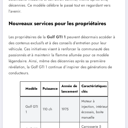
décennies. Ce modèle célèbre le passé tout en regardant vers
l’avenir.
Nouveaux services pour les propriétaires
Les propriétaires de la
Golf GTI 1
peuvent désormais accéder à
des contenus exclusifs et à des conseils d’entretien pour leur
véhicule. Ces initiatives visent à renforcer la communauté des
passionnés et à maintenir la flamme allumée pour ce modèle
légendaire. Ainsi, même des décennies après sa première
révélation, la Golf GTI 1 continue d’inspirer des générations de
conducteurs.
Année de
Caractéristiques
Modèle
Puissance
lancement
clés
Moteur à
Golf GTI
injection, intérieur
110 ch
1975
1
écossais, boite
manuelle
Carrosserie 5